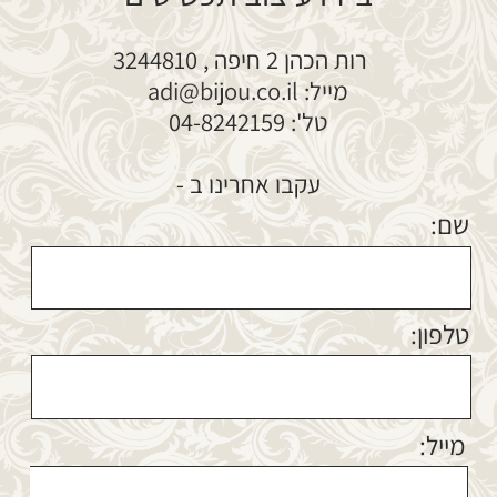
מייל:
תוכן ההודעה:
שלח
נבנה ע"י קידום פלוס
בניית אתרים