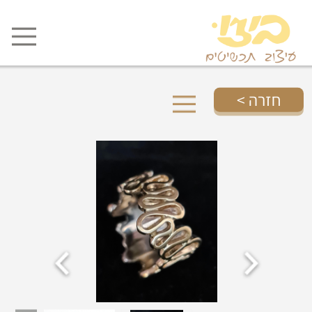
חזרה >
טבעות נישואין